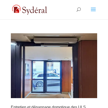
Entretien et dépannage domotique des ULS