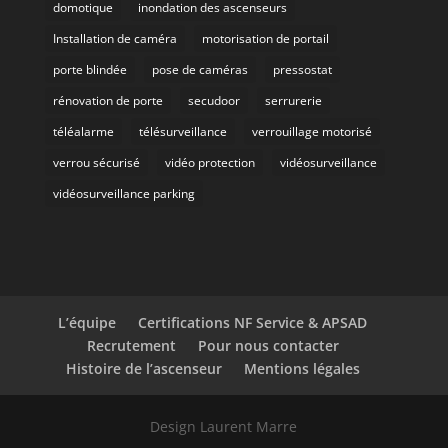
domotique
inondation des ascenseurs
Installation de caméra
motorisation de portail
porte blindée
pose de caméras
pressostat
rénovation de porte
secudoor
serrurerie
téléalarme
télésurveillance
verrouillage motorisé
verrou sécurisé
vidéo protection
vidéosurveillance
vidéosurveillance parking
L’équipe
Certifications NF Service & APSAD
Recrutement
Pour nous contacter
Histoire de l’ascenseur
Mentions légales
Design Laurent Marre