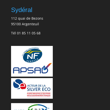
Sydéral
112 quai de Bezons
95100 Argenteuil
Tél
01 85 11 05 68