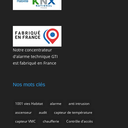
Notre concentrateur
d'alarme technique GTI
est fabriqué en France
Nos mots clés
1001 vies Habitat
alarme
anti intrusion
ascenseur
audit
capteur de température
capteur VMC
chaufferie
Contrôle d'accès